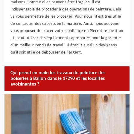
maisons. Comme elles peuvent être fragiles, il est
indispensable de procéder à des opérations de peinture. Cela
va vous permettre de les protéger. Pour nous, il est très utile
de contacter des experts en la matière. Ainsi, nous pouvons
vous proposer de placer votre confiance en Pierrot rénovation
. Il peut utiliser des équipements appropriés pour la garantie
d'un meilleur rendu de travail. Il établit aussi un devis sans
qu'il soit utile de débourser de l'argent.
Qui prend en main les travaux de peinture des
boiseries à Ballon dans le 17290 et les localités
avoisinantes ?