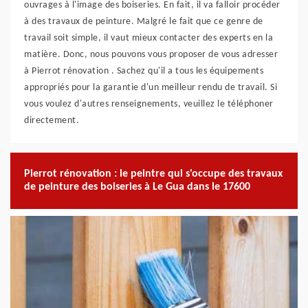
ouvrages à l'image des boiseries. En fait, il va falloir procéder
à des travaux de peinture. Malgré le fait que ce genre de
travail soit simple, il vaut mieux contacter des experts en la
matière. Donc, nous pouvons vous proposer de vous adresser
à Pierrot rénovation . Sachez qu'il a tous les équipements
appropriés pour la garantie d'un meilleur rendu de travail. Si
vous voulez d'autres renseignements, veuillez le téléphoner
directement.
Pierrot rénovation : le peintre qui s'occupe des travaux
de peinture des boiseries à Le Gua dans le 17600