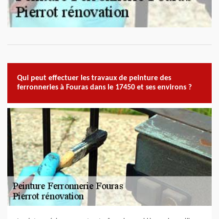
Qui peut effectuer les travaux de peinture des
ferronneries à Fouras dans le 17450 et ses environs ?