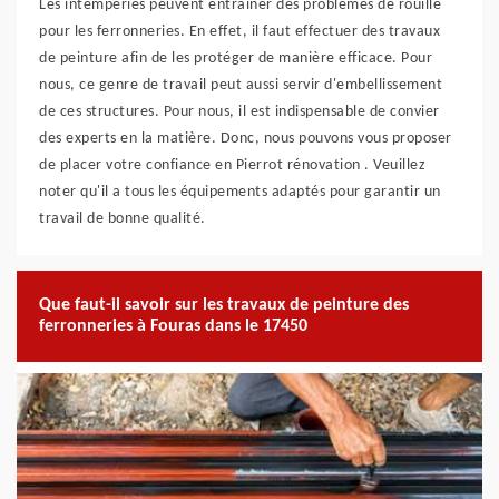
Les intempéries peuvent entraîner des problèmes de rouille
pour les ferronneries. En effet, il faut effectuer des travaux
de peinture afin de les protéger de manière efficace. Pour
nous, ce genre de travail peut aussi servir d'embellissement
de ces structures. Pour nous, il est indispensable de convier
des experts en la matière. Donc, nous pouvons vous proposer
de placer votre confiance en Pierrot rénovation . Veuillez
noter qu'il a tous les équipements adaptés pour garantir un
travail de bonne qualité.
Que faut-il savoir sur les travaux de peinture des
ferronneries à Fouras dans le 17450