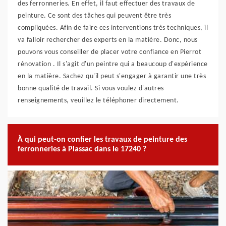
des ferronneries. En effet, il faut effectuer des travaux de
peinture. Ce sont des tâches qui peuvent être très
compliquées. Afin de faire ces interventions très techniques, il
va falloir rechercher des experts en la matière. Donc, nous
pouvons vous conseiller de placer votre confiance en Pierrot
rénovation . Il s'agit d'un peintre qui a beaucoup d'expérience
en la matière. Sachez qu'il peut s'engager à garantir une très
bonne qualité de travail. Si vous voulez d'autres
renseignements, veuillez le téléphoner directement.
À qui peut-on confier les travaux de peinture des
ferronneries à Plassac dans le 17240 ?