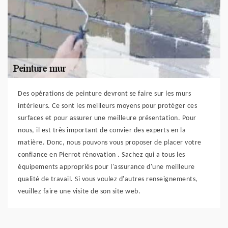
Des opérations de peinture devront se faire sur les murs
intérieurs. Ce sont les meilleurs moyens pour protéger ces
surfaces et pour assurer une meilleure présentation. Pour
nous, il est très important de convier des experts en la
matière. Donc, nous pouvons vous proposer de placer votre
confiance en Pierrot rénovation . Sachez qui a tous les
équipements appropriés pour l'assurance d'une meilleure
qualité de travail. Si vous voulez d'autres renseignements,
veuillez faire une visite de son site web.