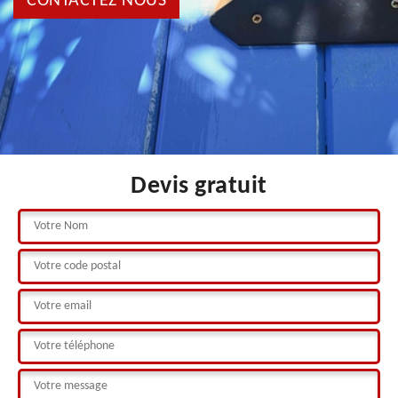
CONTACTEZ NOUS
Devis gratuit