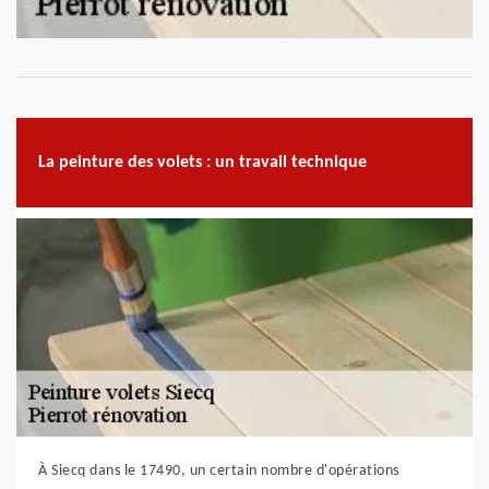
La peinture des volets : un travail technique
À Siecq dans le 17490, un certain nombre d'opérations