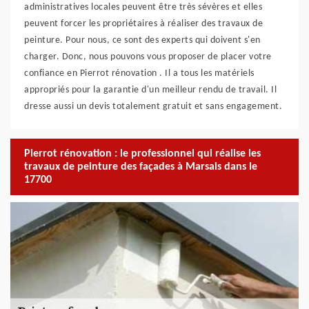
administratives locales peuvent être très sévères et elles
peuvent forcer les propriétaires à réaliser des travaux de
peinture. Pour nous, ce sont des experts qui doivent s'en
charger. Donc, nous pouvons vous proposer de placer votre
confiance en Pierrot rénovation . Il a tous les matériels
appropriés pour la garantie d'un meilleur rendu de travail. Il
dresse aussi un devis totalement gratuit et sans engagement.
Pierrot rénovation : le professionnel qui réalise les
travaux de peinture des façades à Marsais dans le
17700