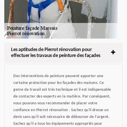
Les aptitudes de Pierrot rénovation pour
effectuer les travaux de peinture des façades
Des interventions de peinture peuvent apporter une
certaine protection pour les façades des maisons. Ce
genre de travail est très technique et il est indispensable
de contacter des experts en la matière. Par conséquent,
nous pouvons vous recommander de placer votre
confiance en Pierrot rénovation . Sachez qu'il dresse un
devis sans qu'il soit nécessaire de débourser de l'argent.
Sachez qu'il a tous les équipements appropriés pour