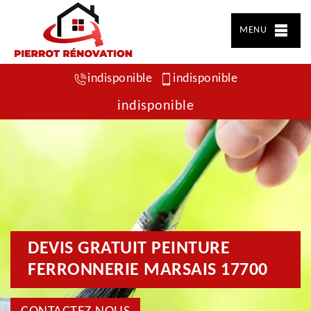
MENU
indisponible
indisponible
indisponible
DEVIS GRATUIT PEINTURE
FERRONNERIE MARSAIS 17700