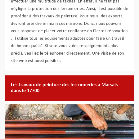
effectuer une multitude de tâches. En effet, il ne faut pas
négliger la protection des ferronneries. Ainsi, il est possible de
procéder à des travaux de peinture. Pour nous, des experts
devront prendre en main ces missions. Donc, nous pouvons
vous proposer de placer votre confiance en Pierrot rénovation
. Il utilise tous les équipements adaptés pour faire un travail
de bonne qualité. Si vous voulez des renseignements plus
précis, veuillez le téléphoner directement. Une visite de son
site web est aussi possible.
Les travaux de peinture des ferronneries à Marsais
dans le 17700